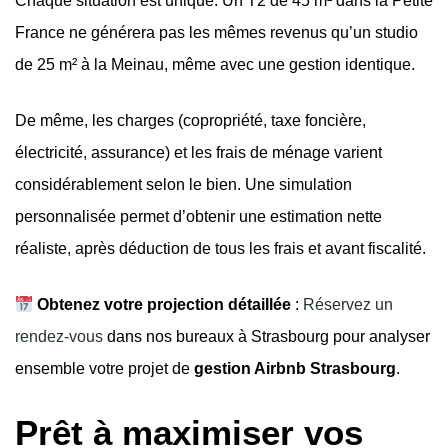
Chaque situation est unique. Un T2 de 45 m² dans la Petite
France ne générera pas les mêmes revenus qu’un studio
de 25 m² à la Meinau, même avec une gestion identique.
De même, les charges (copropriété, taxe foncière,
électricité, assurance) et les frais de ménage varient
considérablement selon le bien. Une simulation
personnalisée permet d’obtenir une estimation nette
réaliste, après déduction de tous les frais et avant fiscalité.
Obtenez votre projection détaillée
:
Réservez un
rendez-vous
dans nos bureaux à Strasbourg pour analyser
ensemble votre projet de
gestion Airbnb Strasbourg
.
Prêt à maximiser vos