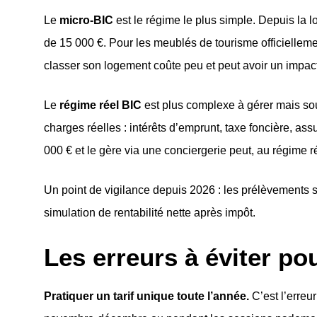
Le
micro-BIC
est le régime le plus simple. Depuis la
de 15 000 €. Pour les meublés de tourisme officiellement
classer son logement coûte peu et peut avoir un impact f
Le
régime réel BIC
est plus complexe à gérer mais sou
charges réelles : intérêts d’emprunt, taxe foncière, as
000 € et le gère via une conciergerie peut, au régime 
Un point de vigilance depuis 2026 : les prélèvements 
simulation de rentabilité nette après impôt.
Les erreurs à éviter po
Pratiquer un tarif unique toute l’année.
C’est l’erreu