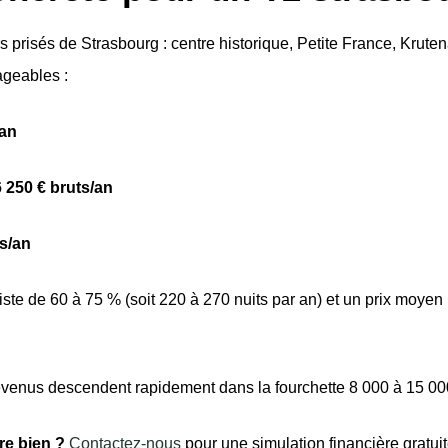
rs prisés de Strasbourg : centre historique, Petite France, Kru
ageables :
/an
 250 € bruts/an
ts/an
ste de 60 à 75 % (soit 220 à 270 nuits par an) et un prix moyen p
evenus descendent rapidement dans la fourchette 8 000 à 15 00
re bien ?
Contactez-nous
pour une simulation financière gratuit