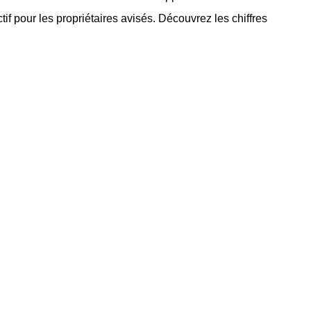
ctif pour les propriétaires avisés. Découvrez les chiffres