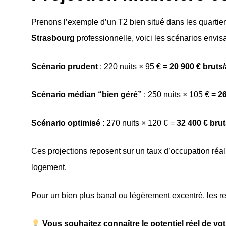
Prenons l’exemple d’un T2 bien situé dans les quartie
Strasbourg
professionnelle, voici les scénarios envis
Scénario prudent
: 220 nuits × 95 € =
20 900 € bruts
Scénario médian “bien géré”
: 250 nuits × 105 € =
26
Scénario optimisé
: 270 nuits × 120 € =
32 400 € bru
Ces projections reposent sur un taux d’occupation réali
logement.
Pour un bien plus banal ou légèrement excentré, les r
Vous souhaitez connaître le potentiel réel de vot