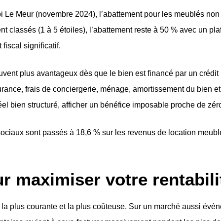
 loi Le Meur (novembre 2024), l’abattement pour les meublés no
 classés (1 à 5 étoiles), l’abattement reste à 50 % avec un plaf
iscal significatif.
vent plus avantageux dès que le bien est financé par un crédit 
surance, frais de conciergerie, ménage, amortissement du bien e
réel bien structuré, afficher un bénéfice imposable proche de zé
sociaux sont passés à 18,6 % sur les revenus de location meublé
ur maximiser votre rentabil
r la plus courante et la plus coûteuse. Sur un marché aussi évé