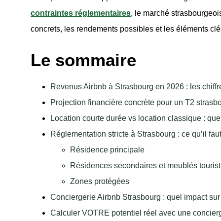
contraintes réglementaires
, le marché strasbourgeoi
concrets, les rendements possibles et les éléments clés
Le sommaire
Revenus Airbnb à Strasbourg en 2026 : les chiff
Projection financière concrète pour un T2 strasb
Location courte durée vs location classique : qu
Réglementation stricte à Strasbourg : ce qu’il fa
Résidence principale
Résidences secondaires et meublés touris
Zones protégées
Conciergerie Airbnb Strasbourg : quel impact sur
Calculer VOTRE potentiel réel avec une concier