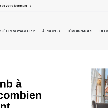
on de votre logement
S ÊTES VOYAGEUR ?
À PROPOS
TÉMOIGNAGES
BLO
nb à
 combien
nt