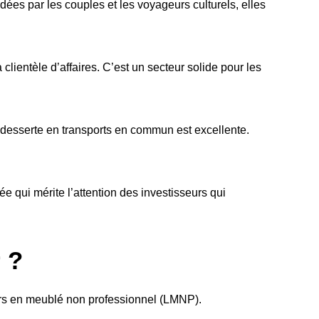
ées par les couples et les voyageurs culturels, elles
lientèle d’affaires. C’est un secteur solide pour les
la desserte en transports en commun est excellente.
e qui mérite l’attention des investisseurs qui
 ?
ueurs en meublé non professionnel (LMNP).