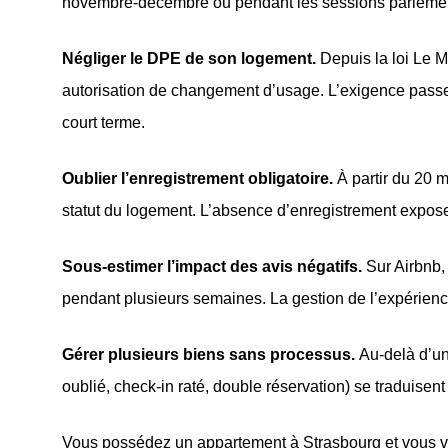
novembre-décembre ou pendant les sessions parlement
Négliger le DPE de son logement.
Depuis la loi Le M
autorisation de changement d’usage. L’exigence passer
court terme.
Oublier l’enregistrement obligatoire.
À partir du 20 m
statut du logement. L’absence d’enregistrement expos
Sous-estimer l’impact des avis négatifs.
Sur Airbnb, 
pendant plusieurs semaines. La gestion de l’expérience
Gérer plusieurs biens sans processus.
Au-delà d’un
oublié, check-in raté, double réservation) se traduisen
Vous possédez un appartement à Strasbourg et vous vo