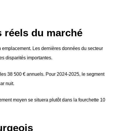
s réels du marché
son emplacement. Les dernières données du secteur
s disparités importantes.
e les 38 500 € annuels. Pour 2024-2025, le segment
r nuit.
tement moyen se situera plutôt dans la fourchette 10
urgeois