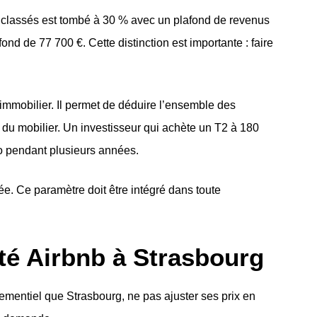
n classés est tombé à 30 % avec un plafond de revenus
ond de 77 700 €. Cette distinction est importante : faire
immobilier. Il permet de déduire l’ensemble des
t du mobilier. Un investisseur qui achète un T2 à 180
ro pendant plusieurs années.
e. Ce paramètre doit être intégré dans toute
ité Airbnb à Strasbourg
nementiel que Strasbourg, ne pas ajuster ses prix en