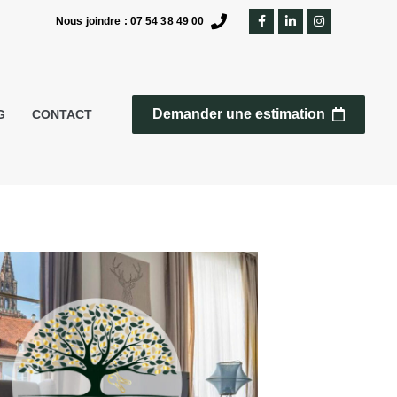
Nous joindre : 07 54 38 49 00
Demander une estimation
G
CONTACT