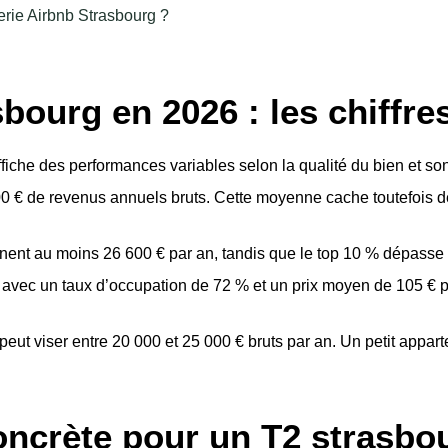
rie Airbnb Strasbourg ?
bourg en 2026 : les chiffre
fiche des performances variables selon la qualité du bien et 
0 € de revenus annuels bruts. Cette moyenne cache toutefois de
eignent au moins 26 600 € par an, tandis que le top 10 % dépass
 avec un taux d’occupation de 72 % et un prix moyen de 105 € pa
peut viser entre 20 000 et 25 000 € bruts par an. Un petit appar
concrète pour un T2 strasbo