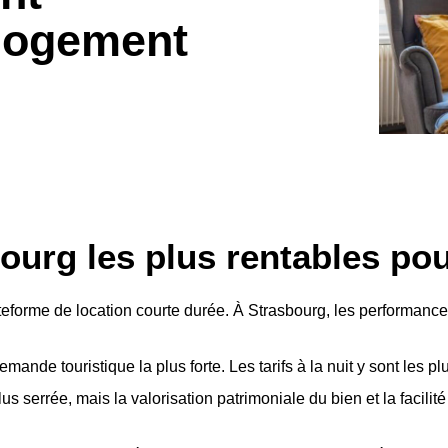
 logement
bourg les plus rentables po
teforme de location courte durée. À Strasbourg, les performance
mande touristique la plus forte. Les tarifs à la nuit y sont les pl
c plus serrée, mais la valorisation patrimoniale du bien et la fac