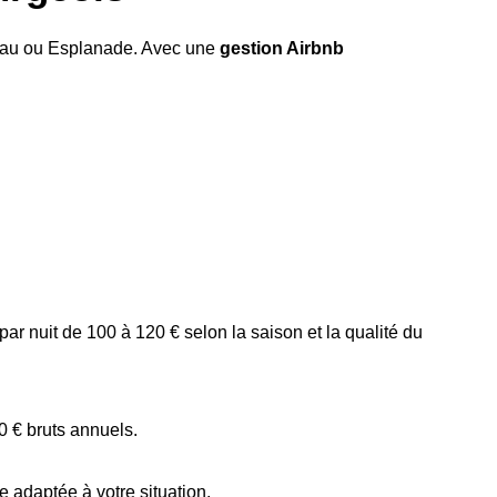
tenau ou Esplanade. Avec une
gestion Airbnb
ar nuit de 100 à 120 € selon la saison et la qualité du
0 € bruts annuels.
e adaptée à votre situation.