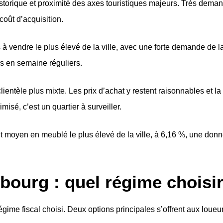
orique et proximité des axes touristiques majeurs. Très demand
coût d’acquisition.
 vendre le plus élevé de la ville, avec une forte demande de la c
s en semaine réguliers.
 clientèle plus mixte. Les prix d’achat y restent raisonnables et 
sé, c’est un quartier à surveiller.
t moyen en meublé le plus élevé de la ville, à 6,16 %, une donné
sbourg : quel régime choisir
régime fiscal choisi. Deux options principales s’offrent aux lo