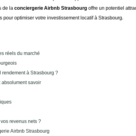
s de la
conciergerie Airbnb Strasbourg
offre un potentiel attra
 pour optimiser votre investissement locatif à Strasbourg.
res réels du marché
ourgeois
el rendement à Strasbourg ?
ut absolument savoir
tiques
 vos revenus nets ?
gerie Airbnb Strasbourg