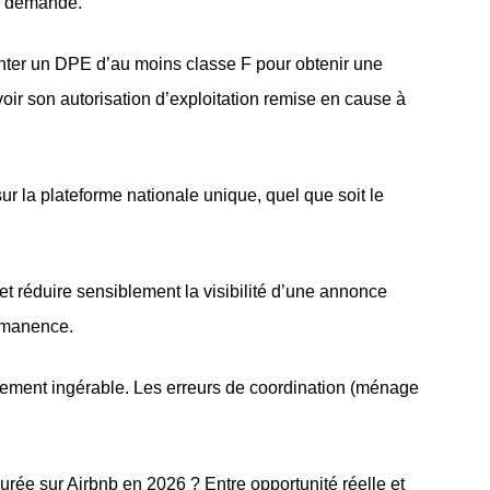
e demande.
enter un DPE d’au moins classe F pour obtenir une
ir son autorisation d’exploitation remise en cause à
ur la plateforme nationale unique, quel que soit le
et réduire sensiblement la visibilité d’une annonce
ermanence.
idement ingérable. Les erreurs de coordination (ménage
ée sur Airbnb en 2026 ? Entre opportunité réelle et