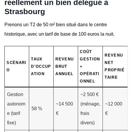
réellement un bien délégué à
Strasbourg
Prenons un T2 de 50 m² bien situé dans le centre
historique, avec un tarif de base de 100 euros la nuit.
COÛT
REVENU
TAUX
REVENU
GESTION
SCÉNARI
NET
D’OCCUP
BRUT
+
O
PROPRIÉ
ATION
ANNUEL
OPÉRATI
TAIRE
ONNEL
Gestion
~2 500 €
autonom
~14 500
(ménage,
~12 000
58 %
e (tarif
€
frais
€
fixe)
divers)