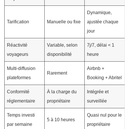
Dynamique,
Tarification
Manuelle ou fixe
ajustée chaque
jour
Réactivité
Variable, selon
7j/7, délai < 1
voyageurs
disponibilité
heure
Multi-diffusion
Airbnb +
Rarement
plateformes
Booking + Abritel
Conformité
À la charge du
Intégrée et
réglementaire
propriétaire
surveillée
Temps investi
Quasi nul pour le
5 à 10 heures
par semaine
propriétaire