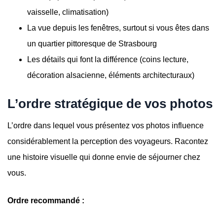
vaisselle, climatisation)
La vue depuis les fenêtres, surtout si vous êtes dans
un quartier pittoresque de Strasbourg
Les détails qui font la différence (coins lecture,
décoration alsacienne, éléments architecturaux)
L’ordre stratégique de vos photos
L’ordre dans lequel vous présentez vos photos influence
considérablement la perception des voyageurs. Racontez
une histoire visuelle qui donne envie de séjourner chez
vous.
Ordre recommandé :