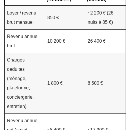
Loyer / revenu
~2 200 € (26
850 €
brut mensuel
nuits à 85 €)
Revenu annuel
10 200 €
26 400 €
brut
Charges
déduites
(ménage,
1 800 €
8 500 €
plateforme,
conciergerie,
entretien)
Revenu annuel
net (avant
~8 400 €
~17 900 €