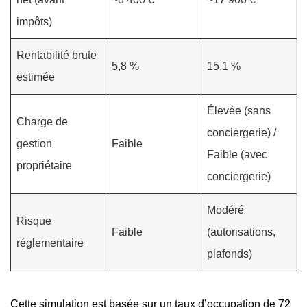
impôts)
Rentabilité brute
5,8 %
15,1 %
estimée
Élevée (sans
Charge de
conciergerie) /
gestion
Faible
Faible (avec
propriétaire
conciergerie)
Modéré
Risque
Faible
(autorisations,
réglementaire
plafonds)
Cette simulation est basée sur un taux d’occupation de 72