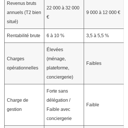
Revenus bruts
22 000 à 32 000
annuels (T2 bien
9 000 à 12 000 €
€
situé)
Rentabilité brute
6 à 10 %
3,5 à 5,5 %
Élevées
Charges
(ménage,
Faibles
opérationnelles
plateforme,
conciergerie)
Forte sans
Charge de
délégation /
Faible
gestion
Faible avec
conciergerie