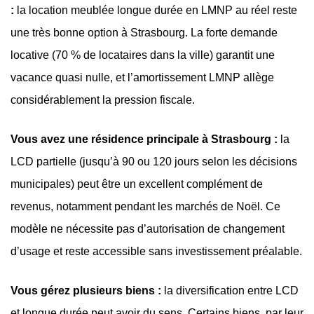
:
la location meublée longue durée en LMNP au réel reste
une très bonne option à Strasbourg. La forte demande
locative (70 % de locataires dans la ville) garantit une
vacance quasi nulle, et l’amortissement LMNP allège
considérablement la pression fiscale.
Vous avez une résidence principale à Strasbourg :
la
LCD partielle (jusqu’à 90 ou 120 jours selon les décisions
municipales) peut être un excellent complément de
revenus, notamment pendant les marchés de Noël. Ce
modèle ne nécessite pas d’autorisation de changement
d’usage et reste accessible sans investissement préalable.
Vous gérez plusieurs biens :
la diversification entre LCD
et longue durée peut avoir du sens. Certains biens, par leur