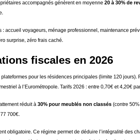
 propriétaires accompagnés génèrent en moyenne
20 à 30% de r
e.
es : accueil voyageurs, ménage professionnel, maintenance prév
ro surprise, zéro frais caché.
ations fiscales en 2026
 plateformes pour les résidences principales (limite 120 jours)
imestriel à l’Eurométropole. Tarifs 2026 : entre 0,70€ et 4,20€ p
attement réduit à
30% pour meublés non classés
(contre 50% 
 77 700€.
nt obligatoire. Ce régime permet de déduire l’intégralité des ch