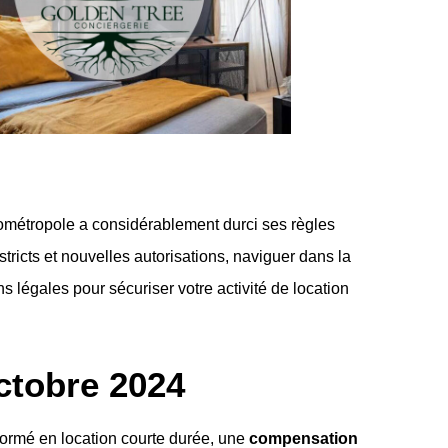
rométropole a considérablement durci ses règles
tricts et nouvelles autorisations, naviguer dans la
 légales pour sécuriser votre activité de location
octobre 2024
formé en location courte durée, une
compensation