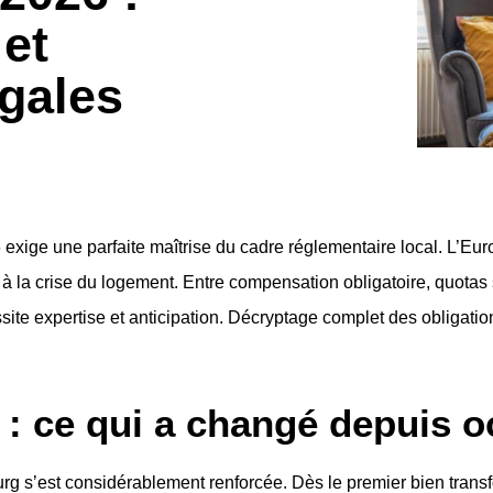
 et
gales
 exige une parfaite maîtrise du cadre réglementaire local. L’Eu
 à la crise du logement. Entre compensation obligatoire, quotas s
te expertise et anticipation. Décryptage complet des obligations
 : ce qui a changé depuis 
rg s’est considérablement renforcée. Dès le premier bien trans