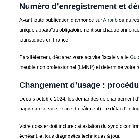
Numéro d’enregistrement et déc
Avant toute publication d’annonce sur
Airbnb
ou autres
unique apparaîtra obligatoirement sur chaque annonce 
touristiques en France.
Parallèlement, déclarez votre activité fiscale via le
Guic
meublé non professionnel (LMNP) et détermine votre r
Changement d’usage : procédur
Depuis octobre 2024, les demandes de changement d’u
papier au service Police du bâtiment). Le délai d’instr
Votre dossier doit inclure : attestation du syndic confi
échéant, et tous diagnostics techniques à jour.