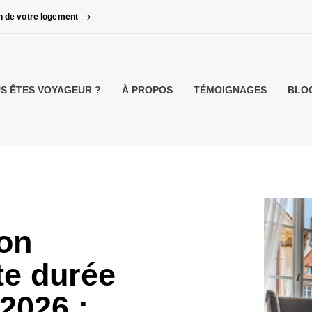
on de votre logement
S ÊTES VOYAGEUR ?
À PROPOS
TÉMOIGNAGES
BLO
on
te durée
2026 :