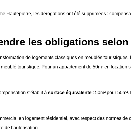
 Hautepierre, les dérogations ont été supprimées : compensat
dre les obligations selon v
ansformation de logements classiques en meublés touristiques.
 meublé touristique. Pour un appartement de 50m² en location
compensation s’établit à
surface équivalente
: 50m² pour 50m². 
mercial en logement résidentiel, avec respect des normes de co
e de l’autorisation.