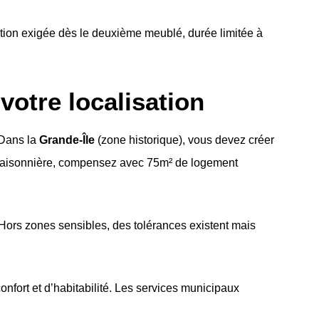
ion exigée dès le deuxième meublé, durée limitée à
otre localisation
 Dans la
Grande-Île
(zone historique), vous devez créer
 saisonnière, compensez avec 75m² de logement
Hors zones sensibles, des tolérances existent mais
nfort et d’habitabilité. Les services municipaux