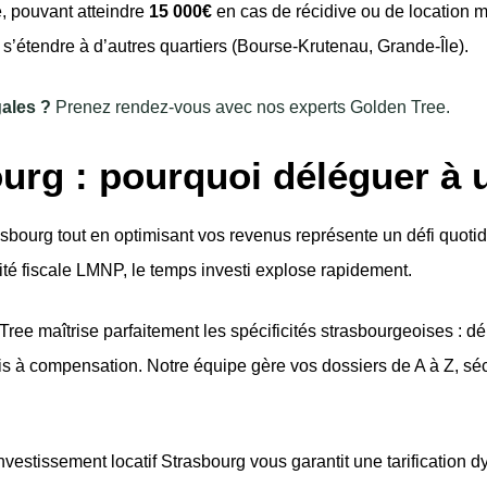
, pouvant atteindre
15 000€
en cas de récidive ou de location m
s’étendre à d’autres quartiers (Bourse-Krutenau, Grande-Île).
gales ?
Prenez rendez-vous avec nos experts Golden Tree.
urg : pourquoi déléguer à u
sbourg tout en optimisant vos revenus représente un défi quotid
mité fiscale LMNP, le temps investi explose rapidement.
e maîtrise parfaitement les spécificités strasbourgeoises : dél
is à compensation. Notre équipe gère vos dossiers de A à Z, séc
investissement locatif Strasbourg vous garantit une tarification