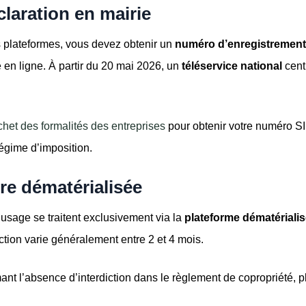
laration en mairie
 plateformes, vous devez obtenir un
numéro d’enregistrement
en ligne. À partir du 20 mai 2026, un
téléservice national
cent
het des formalités des entreprises
pour obtenir votre numéro SIR
égime d’imposition.
e dématérialisée
sage se traitent exclusivement via la
plateforme dématérialis
uction varie généralement entre 2 et 4 mois.
rmant l’absence d’interdiction dans le règlement de copropriété, 