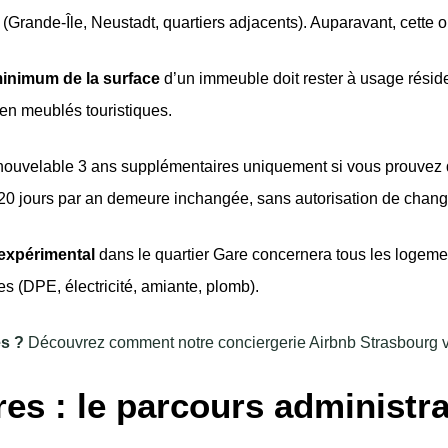
 (Grande-Île, Neustadt, quartiers adjacents). Auparavant, cette
inimum de la surface
d’un immeuble doit rester à usage réside
en meublés touristiques.
enouvelable 3 ans supplémentaires uniquement si vous prouvez 
e 120 jours par an demeure inchangée, sans autorisation de cha
 expérimental
dans le quartier Gare concernera tous les logemen
res (DPE, électricité, amiante, plomb).
s ?
Découvrez comment notre conciergerie Airbnb Strasbourg vou
es : le parcours administrat