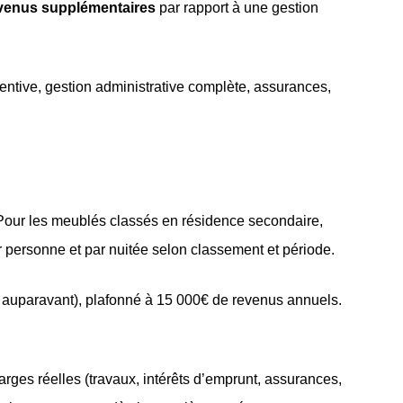
evenus supplémentaires
par rapport à une gestion
entive, gestion administrative complète, assurances,
. Pour les meublés classés en résidence secondaire,
ar personne et par nuitée selon classement et période.
auparavant), plafonné à 15 000€ de revenus annuels.
arges réelles (travaux, intérêts d’emprunt, assurances,