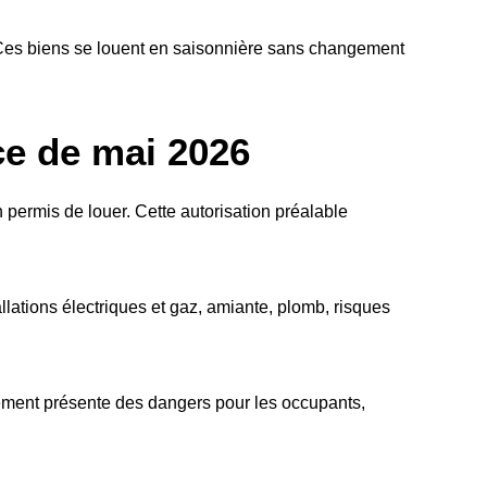
. Ces biens se louent en saisonnière sans changement
ce de mai 2026
n permis de louer. Cette autorisation préalable
lations électriques et gaz, amiante, plomb, risques
ogement présente des dangers pour les occupants,