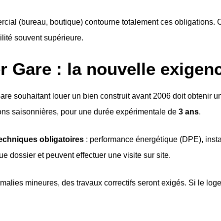
ercial (bureau, boutique) contourne totalement ces obligations
ilité souvent supérieure.
r Gare : la nouvelle exigen
 Gare souhaitant louer un bien construit avant 2006 doit obtenir u
ons saisonnières, pour une durée expérimentale de
3 ans
.
echniques obligatoires
: performance énergétique (DPE), instal
 dossier et peuvent effectuer une visite sur site.
malies mineures, des travaux correctifs seront exigés. Si le l