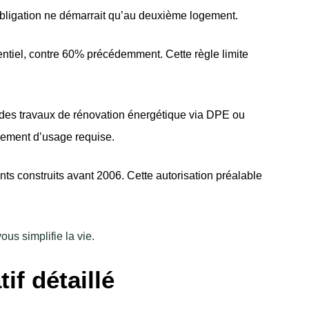
 obligation ne démarrait qu’au deuxième logement.
ntiel, contre 60% précédemment. Cette règle limite
des travaux de rénovation énergétique via DPE ou
ngement d’usage requise.
ts construits avant 2006. Cette autorisation préalable
s simplifie la vie.
if détaillé