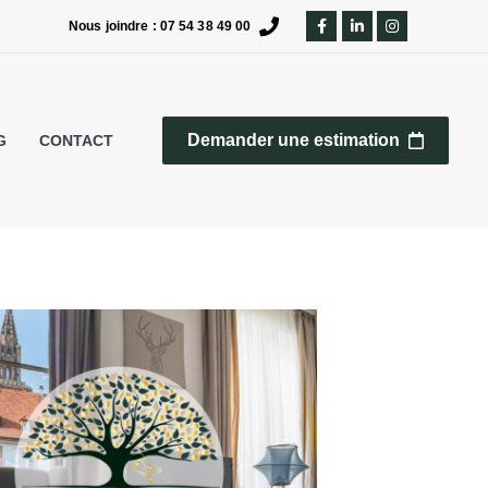
Nous joindre : 07 54 38 49 00
Demander une estimation
G
CONTACT